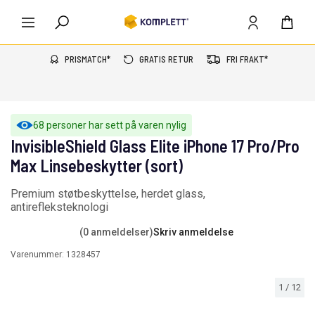
PRISMATCH*
GRATIS RETUR
FRI FRAKT*
68 personer har sett på varen nylig
InvisibleShield Glass Elite iPhone 17 Pro/Pro
Max Linsebeskytter (sort)
Premium støtbeskyttelse, herdet glass,
antirefleksteknologi
(0 anmeldelser)
Skriv anmeldelse
Varenummer:
1328457
1
/
12