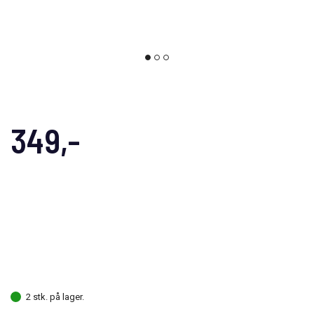
349,-
2 stk. på lager.