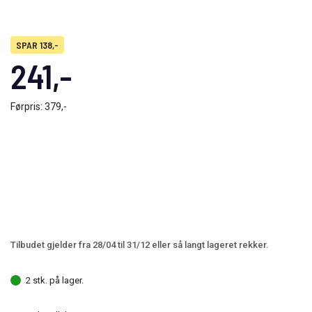
SPAR 138,-
241,-
Førpris:
379,-
Tilbudet gjelder fra 28/04 til 31/12 eller så langt lageret rekker.
2 stk. på lager.