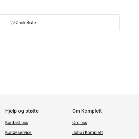
Ønskeliste
Hjelp og støtte
Om Komplett
Kontakt oss
Om oss
Kundeservice
Jobb i Komplett