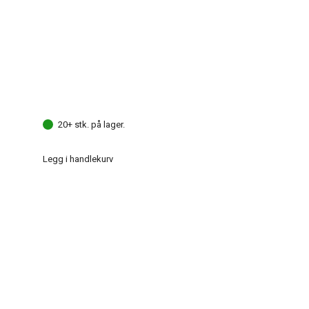
20+ stk. på lager.
Legg i handlekurv