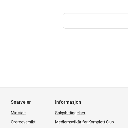
Snarveier
Informasjon
Min side
Salgsbetingelser
Ordreoversikt
Medlemsvilkår for Komplett Club