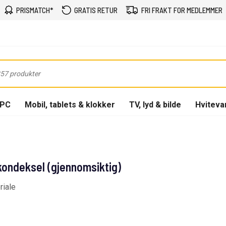
PRISMATCH*
GRATIS RETUR
FRI FRAKT FOR MEDLEMMER
-PC
Mobil, tablets & klokker
TV, lyd & bilde
Hviteva
kondeksel (gjennomsiktig)
riale