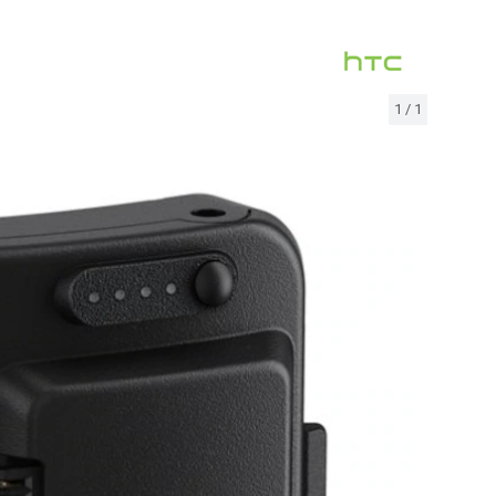
1
/
1