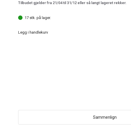
Tilbudet gjelder fra 21/04 til 31/12 eller så langt lageret rekker.
17 stk. på lager.
Legg i handlekurv
Sammenlign