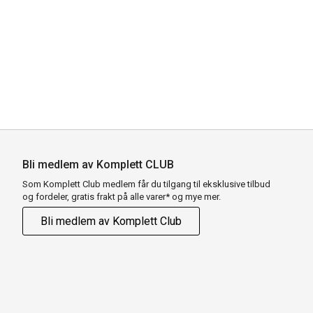
Bli medlem av Komplett CLUB
Som Komplett Club medlem får du tilgang til eksklusive tilbud
og fordeler, gratis frakt på alle varer* og mye mer.
Bli medlem av Komplett Club