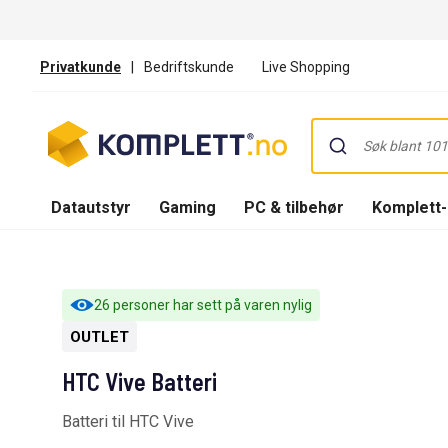
Privatkunde
|
Bedriftskunde
Live Shopping
Datautstyr
Gaming
PC & tilbehør
Komplett
26 personer har sett på varen nylig
OUTLET
HTC Vive Batteri
Batteri til HTC Vive