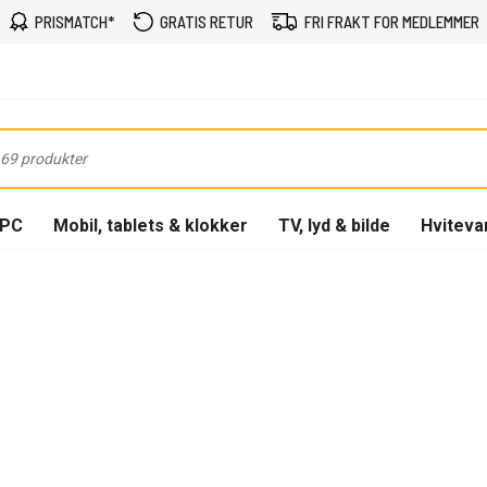
PRISMATCH*
GRATIS RETUR
FRI FRAKT FOR MEDLEMMER
-PC
Mobil, tablets & klokker
TV, lyd & bilde
Hviteva