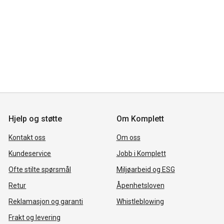
Hjelp og støtte
Om Komplett
Kontakt oss
Om oss
Kundeservice
Jobb i Komplett
Ofte stilte spørsmål
Miljøarbeid og ESG
Retur
Åpenhetsloven
Reklamasjon og garanti
Whistleblowing
Frakt og levering