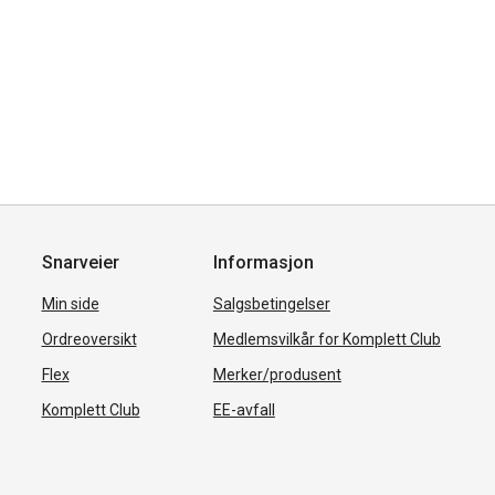
Snarveier
Informasjon
Min side
Salgsbetingelser
Ordreoversikt
Medlemsvilkår for Komplett Club
Flex
Merker/produsent
Komplett Club
EE-avfall