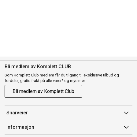
Bli medlem av Komplett CLUB
Som Komplett Club medlem får du tilgang til eksklusive tilbud og
fordeler, gratis frakt på alle varer* og mye mer.
Bli medlem av Komplett Club
Snarveier
Min side
Informasjon
Ordreoversikt