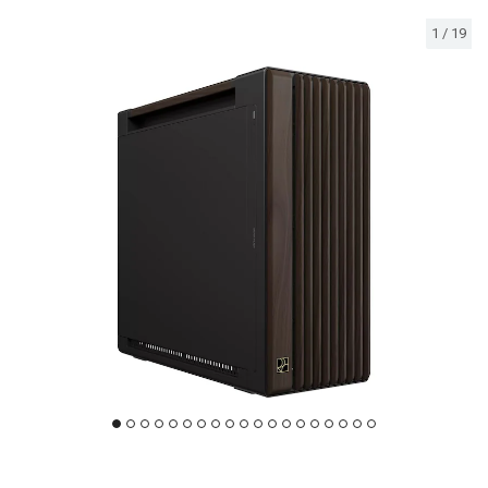
1
/
19