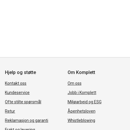
Hjelp og støtte
Om Komplett
Kontakt oss
Om oss
Kundeservice
Jobb i Komplett
Ofte stilte spørsmål
Miljøarbeid og ESG
Retur
Åpenhetsloven
Reklamasjon og garanti
Whistleblowing
Frakt og levering