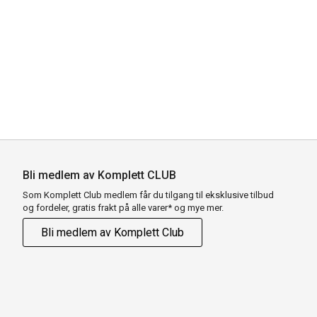
Bli medlem av Komplett CLUB
Som Komplett Club medlem får du tilgang til eksklusive tilbud
og fordeler, gratis frakt på alle varer* og mye mer.
Bli medlem av Komplett Club