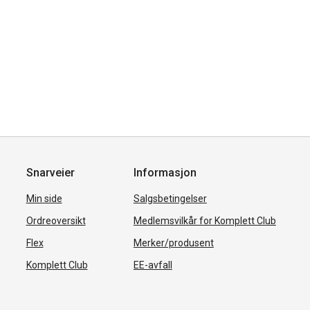
Snarveier
Informasjon
Min side
Salgsbetingelser
Ordreoversikt
Medlemsvilkår for Komplett Club
Flex
Merker/produsent
Komplett Club
EE-avfall