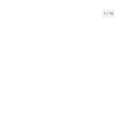
1
/
10