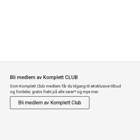
Bli medlem av Komplett CLUB
Som Komplett Club medlem får du tilgang til eksklusive tilbud
og fordeler, gratis frakt på alle varer* og mye mer.
Bli medlem av Komplett Club