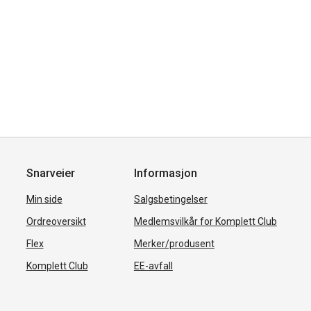
Snarveier
Informasjon
Min side
Salgsbetingelser
Ordreoversikt
Medlemsvilkår for Komplett Club
Flex
Merker/produsent
Komplett Club
EE-avfall