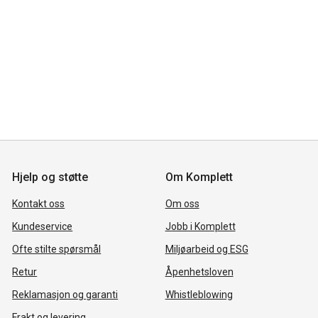
Hjelp og støtte
Om Komplett
Kontakt oss
Om oss
Kundeservice
Jobb i Komplett
Ofte stilte spørsmål
Miljøarbeid og ESG
Retur
Åpenhetsloven
Reklamasjon og garanti
Whistleblowing
Frakt og levering