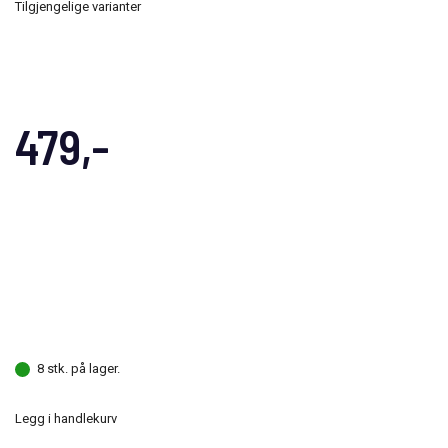
Tilgjengelige varianter
479,-
8 stk. på lager.
Legg i handlekurv