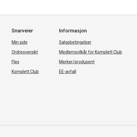
Snarveier
Informasjon
Min side
Salgsbetingelser
Ordreoversikt
Medlemsvilkår for Komplett Club
Flex
Merker/produsent
Komplett Club
EE-avfall