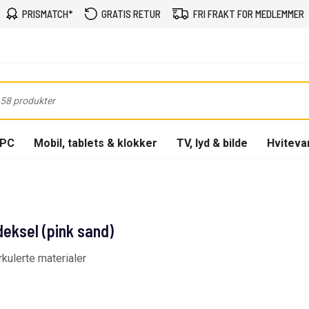
PRISMATCH*
GRATIS RETUR
FRI FRAKT FOR MEDLEMMER
-PC
Mobil, tablets & klokker
TV, lyd & bilde
Hviteva
eksel (pink sand)
kulerte materialer