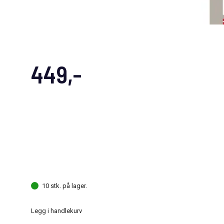
449,-
10 stk. på lager.
Legg i handlekurv