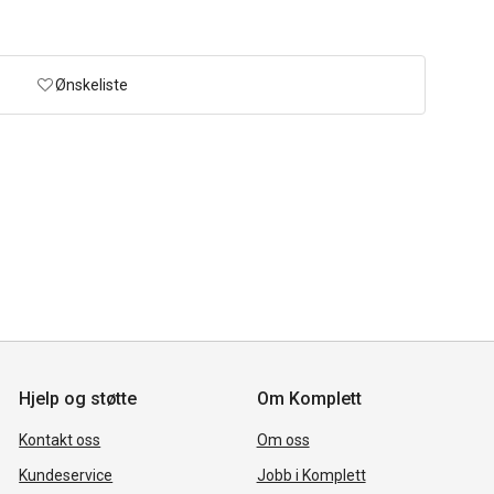
Ønskeliste
Hjelp og støtte
Om Komplett
Kontakt oss
Om oss
Kundeservice
Jobb i Komplett