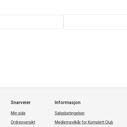
Snarveier
Informasjon
Min side
Salgsbetingelser
Ordreoversikt
Medlemsvilkår for Komplett Club