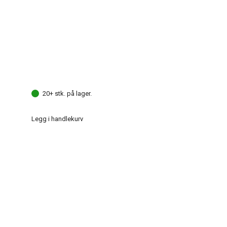
20+ stk. på lager.
Legg i handlekurv