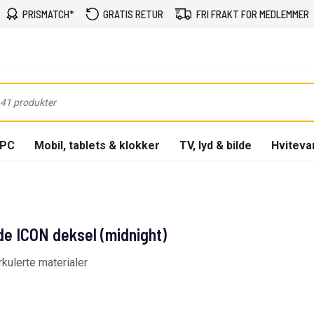
PRISMATCH*
GRATIS RETUR
FRI FRAKT FOR MEDLEMMER
-PC
Mobil, tablets & klokker
TV, lyd & bilde
Hviteva
de ICON deksel (midnight)
kulerte materialer