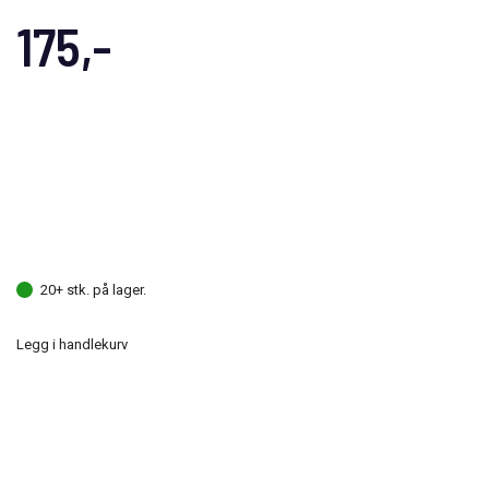
175,-
20+ stk. på lager.
Legg i handlekurv