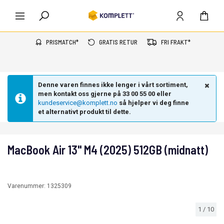
PRISMATCH*
GRATIS RETUR
FRI FRAKT*
Denne varen finnes ikke lenger i vårt sortiment,
men kontakt oss gjerne på 33 00 55 00 eller
kundeservice@komplett.no
så hjelper vi deg finne
et alternativt produkt til dette.
MacBook Air 13" M4 (2025) 512GB (midnatt)
Varenummer:
1325309
1
/
10