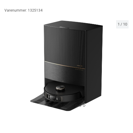
Varenummer:
1325134
1
/
10