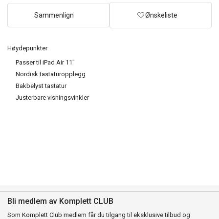
Sammenlign
Ønskeliste
Høydepunkter
Passer til iPad Air 11"
Nordisk tastaturopplegg
Bakbelyst tastatur
Justerbare visningsvinkler
Bli medlem av Komplett CLUB
Som Komplett Club medlem får du tilgang til eksklusive tilbud og