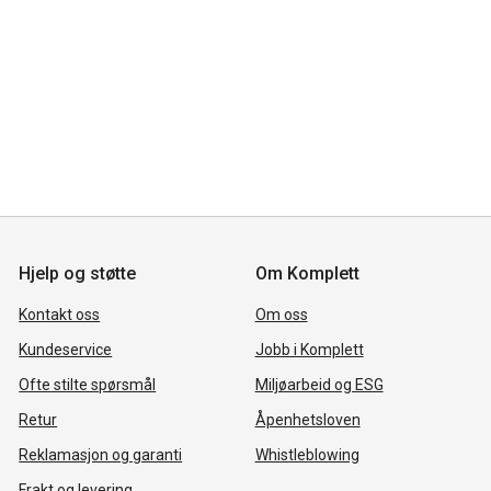
Hjelp og støtte
Om Komplett
Kontakt oss
Om oss
Kundeservice
Jobb i Komplett
Ofte stilte spørsmål
Miljøarbeid og ESG
Retur
Åpenhetsloven
Reklamasjon og garanti
Whistleblowing
Frakt og levering