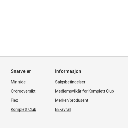
Snarveier
Informasjon
Min side
Salgsbetingelser
Ordreoversikt
Medlemsvilkår for Komplett Club
Flex
Merker/produsent
Komplett Club
EE-avfall