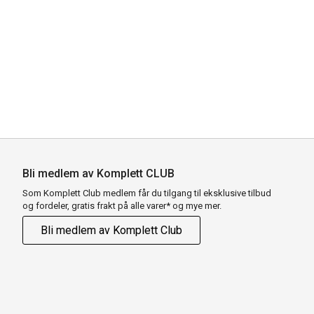
Bli medlem av Komplett CLUB
Som Komplett Club medlem får du tilgang til eksklusive tilbud
og fordeler, gratis frakt på alle varer* og mye mer.
Bli medlem av Komplett Club