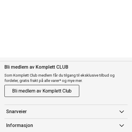
Bli medlem av Komplett CLUB
Som Komplett Club medlem får du tilgang til eksklusive tilbud og
fordeler, gratis frakt på alle varer* og mye mer.
Bli medlem av Komplett Club
Snarveier
Min side
Informasjon