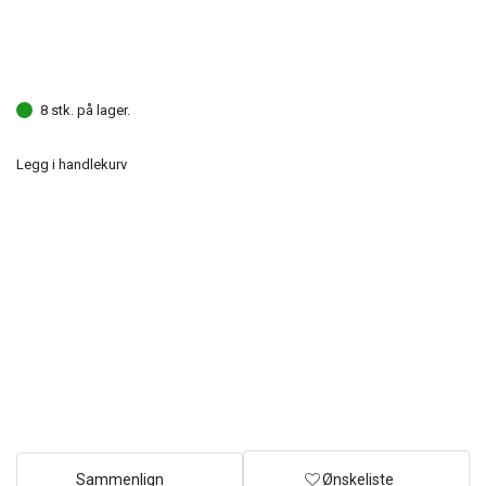
8 stk. på lager.
Legg i handlekurv
Sammenlign
Ønskeliste