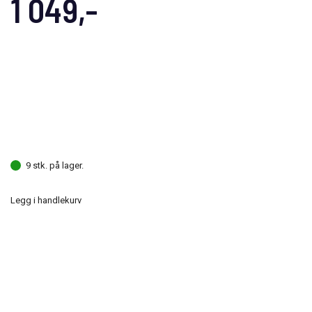
1 049,-
9 stk. på lager.
Legg i handlekurv