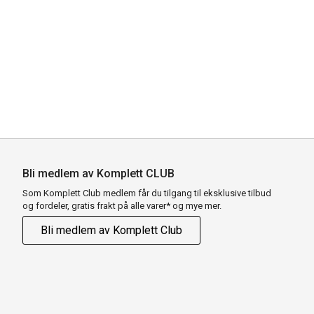
Bli medlem av Komplett CLUB
Som Komplett Club medlem får du tilgang til eksklusive tilbud
og fordeler, gratis frakt på alle varer* og mye mer.
Bli medlem av Komplett Club