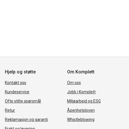
Hjelp og støtte
Om Komplett
Kontakt oss
Om oss
Kundeservice
Jobb i Komplett
Ofte stilte spørsmål
Miljøarbeid og ESG
Retur
Åpenhetsloven
Reklamasjon og garanti
Whistleblowing
Frakt og levering