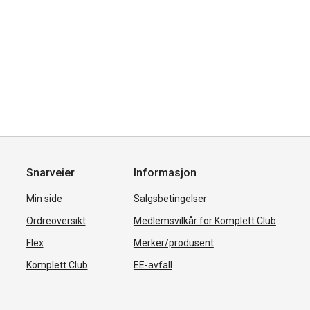
Snarveier
Informasjon
Min side
Salgsbetingelser
Ordreoversikt
Medlemsvilkår for Komplett Club
Flex
Merker/produsent
Komplett Club
EE-avfall