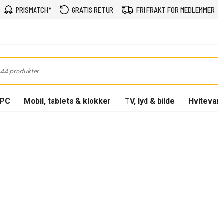
PRISMATCH*
GRATIS RETUR
FRI FRAKT FOR MEDLEMMER
-PC
Mobil, tablets & klokker
TV, lyd & bilde
Hviteva