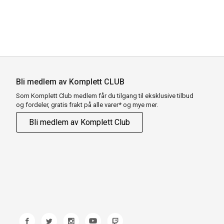
Bli medlem av Komplett CLUB
Som Komplett Club medlem får du tilgang til eksklusive tilbud
og fordeler, gratis frakt på alle varer* og mye mer.
Bli medlem av Komplett Club