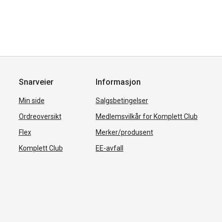
Snarveier
Informasjon
Min side
Salgsbetingelser
Ordreoversikt
Medlemsvilkår for Komplett Club
Flex
Merker/produsent
Komplett Club
EE-avfall