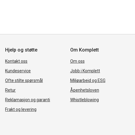
Hjelp og støtte
Om Komplett
Kontakt oss
Om oss
Kundeservice
Jobb i Komplett
Ofte stilte spørsmål
Miljøarbeid og ESG
Retur
Åpenhetsloven
Reklamasjon og garanti
Whistleblowing
Frakt og levering