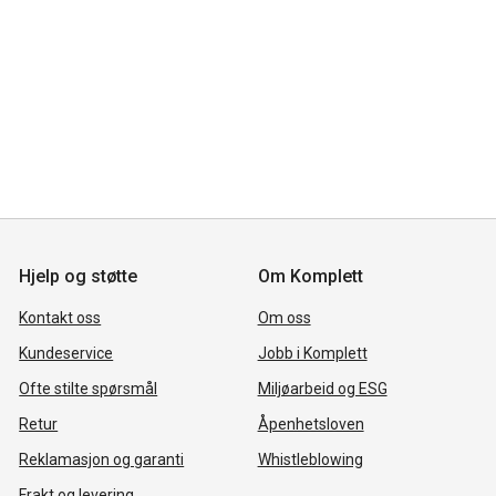
Hjelp og støtte
Om Komplett
Kontakt oss
Om oss
Kundeservice
Jobb i Komplett
Ofte stilte spørsmål
Miljøarbeid og ESG
Retur
Åpenhetsloven
Reklamasjon og garanti
Whistleblowing
Frakt og levering