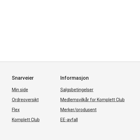
Snarveier
Informasjon
Min side
Salgsbetingelser
Ordreoversikt
Medlemsvilkår for Komplett Club
Flex
Merker/produsent
Komplett Club
EE-avfall