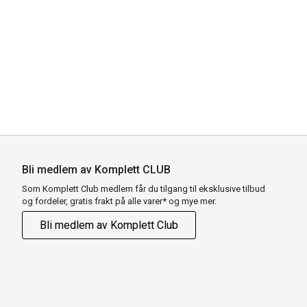
Bli medlem av Komplett CLUB
Som Komplett Club medlem får du tilgang til eksklusive tilbud
og fordeler, gratis frakt på alle varer* og mye mer.
Bli medlem av Komplett Club