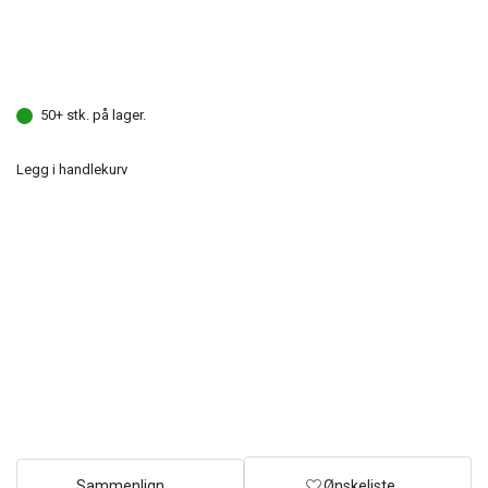
50+ stk. på lager.
Legg i handlekurv
Sammenlign
Ønskeliste