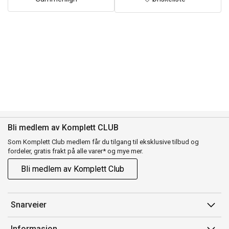
Bli medlem av Komplett CLUB
Som Komplett Club medlem får du tilgang til eksklusive tilbud og
fordeler, gratis frakt på alle varer* og mye mer.
Bli medlem av Komplett Club
Snarveier
Min side
Informasjon