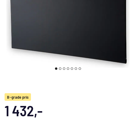
B-grade pris
1 432,-