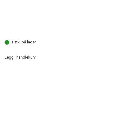
1 stk. på lager.
Legg i handlekurv