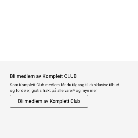
Bli medlem av Komplett CLUB
Som Komplett Club medlem får du tilgang til eksklusive tilbud
og fordeler, gratis frakt på alle varer* og mye mer.
Bli medlem av Komplett Club