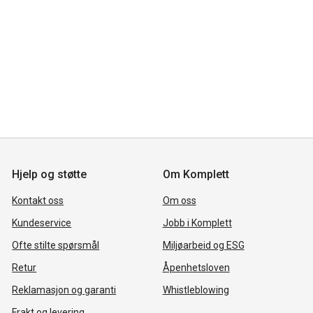
Hjelp og støtte
Om Komplett
Kontakt oss
Om oss
Kundeservice
Jobb i Komplett
Ofte stilte spørsmål
Miljøarbeid og ESG
Retur
Åpenhetsloven
Reklamasjon og garanti
Whistleblowing
Frakt og levering