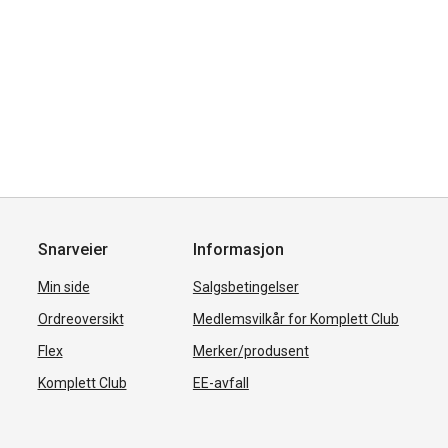
Snarveier
Informasjon
Min side
Salgsbetingelser
Ordreoversikt
Medlemsvilkår for Komplett Club
Flex
Merker/produsent
Komplett Club
EE-avfall