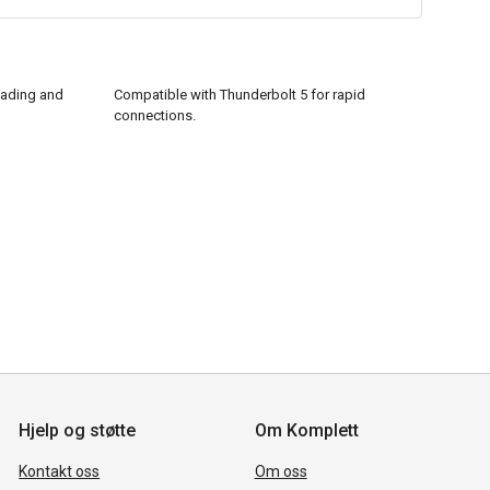
oading and
Compatible with Thunderbolt 5 for rapid
connections.
Hjelp og støtte
Om Komplett
Kontakt oss
Om oss