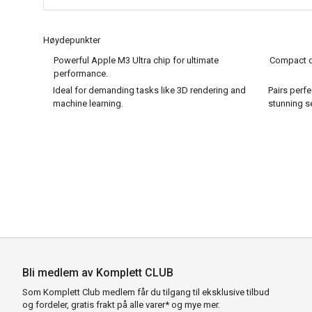
Høydepunkter
Powerful Apple M3 Ultra chip for ultimate
Compact de
performance.
Ideal for demanding tasks like 3D rendering and
Pairs perfe
machine learning.
stunning s
Bli medlem av Komplett CLUB
Som Komplett Club medlem får du tilgang til eksklusive tilbud
og fordeler, gratis frakt på alle varer* og mye mer.