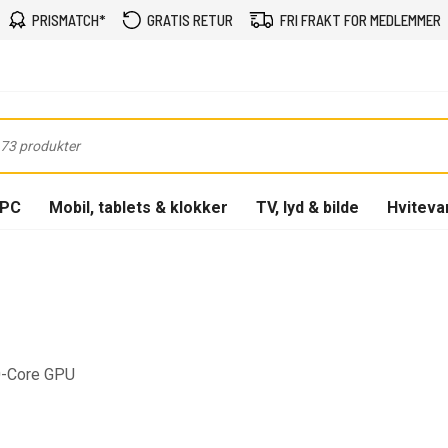
PRISMATCH*
GRATIS RETUR
FRI FRAKT FOR MEDLEMMER
-PC
Mobil, tablets & klokker
TV, lyd & bilde
Hviteva
0-Core GPU