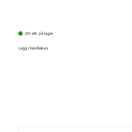
20+ stk. på lager.
Legg i handlekurv