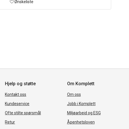
Ønskeliste
Hjelp og støtte
Om Komplett
Kontakt oss
Om oss
Kundeservice
Jobb i Komplett
Ofte stilte spørsmål
Miljøarbeid og ESG
Retur
Åpenhetsloven