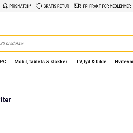
PRISMATCH*
GRATIS RETUR
FRI FRAKT FOR MEDLEMMER
-PC
Mobil, tablets & klokker
TV, lyd & bilde
Hviteva
tter