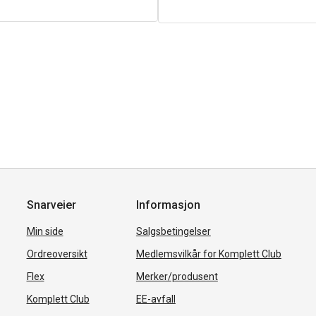
Snarveier
Informasjon
Min side
Salgsbetingelser
Ordreoversikt
Medlemsvilkår for Komplett Club
Flex
Merker/produsent
Komplett Club
EE-avfall