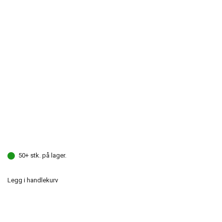
50+ stk. på lager.
Legg i handlekurv