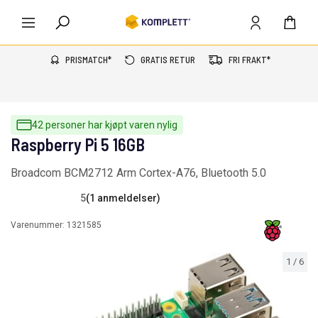
PRISMATCH*
GRATIS RETUR
FRI FRAKT*
42 personer har kjøpt varen nylig
Raspberry Pi 5 16GB
Broadcom BCM2712 Arm Cortex-A76, Bluetooth 5.0
5
(1 anmeldelser)
Varenummer:
1321585
1
/
6