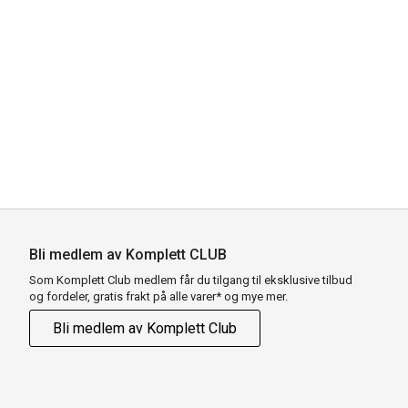
Bli medlem av Komplett CLUB
Som Komplett Club medlem får du tilgang til eksklusive tilbud
og fordeler, gratis frakt på alle varer* og mye mer.
Bli medlem av Komplett Club