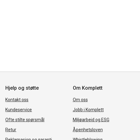
Hjelp og støtte
Om Komplett
Kontakt oss
Om oss
Kundeservice
Jobb i Komplett
Ofte stilte spørsmål
Miljøarbeid og ESG
Retur
Åpenhetsloven
Reklamasjon og garanti
Whistleblowing