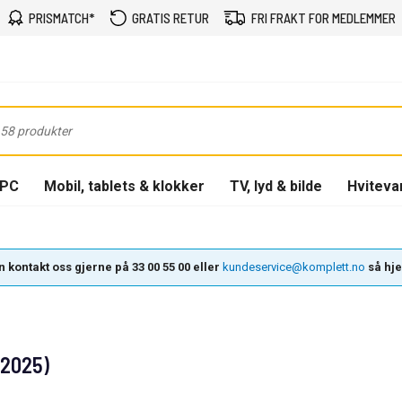
PRISMATCH*
GRATIS RETUR
FRI FRAKT FOR MEDLEMMER
-PC
Mobil, tablets & klokker
TV, lyd & bilde
Hviteva
 kontakt oss gjerne på 33 00 55 00 eller
kundeservice@komplett.no
så hjel
(2025)