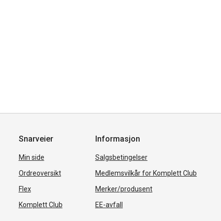
Snarveier
Informasjon
Min side
Salgsbetingelser
Ordreoversikt
Medlemsvilkår for Komplett Club
Flex
Merker/produsent
Komplett Club
EE-avfall