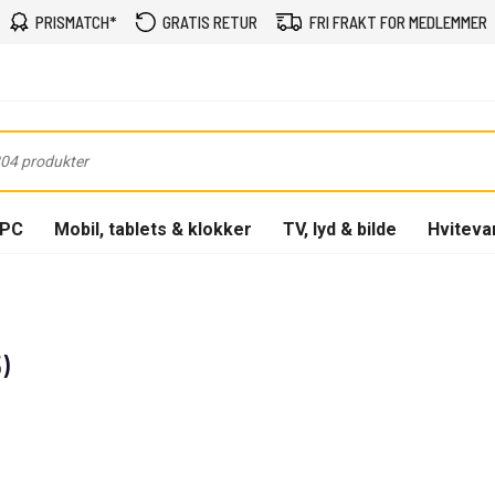
PRISMATCH*
GRATIS RETUR
FRI FRAKT FOR MEDLEMMER
-PC
Mobil, tablets & klokker
TV, lyd & bilde
Hviteva
)