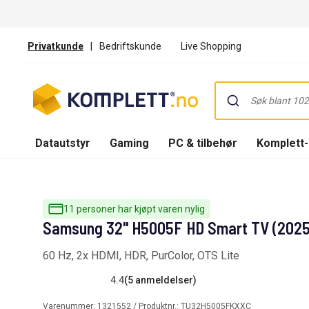
Privatkunde
|
Bedriftskunde
Live Shopping
Datautstyr
Gaming
PC & tilbehør
Komplett
11 personer har kjøpt varen nylig
Samsung 32" H5005F HD Smart TV (2025
60 Hz, 2x HDMI, HDR, PurColor, OTS Lite
4.4
(5 anmeldelser)
Varenummer:
1321552
/ Produktnr.:
TU32H5005FKXXC