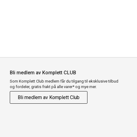
Bli medlem av Komplett CLUB
Som Komplett Club medlem får du tilgang til eksklusive tilbud
og fordeler, gratis frakt på alle varer* og mye mer.
Bli medlem av Komplett Club