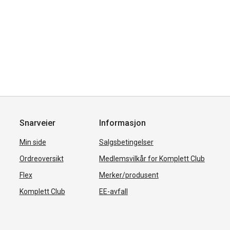
Snarveier
Informasjon
Min side
Salgsbetingelser
Ordreoversikt
Medlemsvilkår for Komplett Club
Flex
Merker/produsent
Komplett Club
EE-avfall