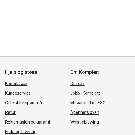
Hjelp og støtte
Om Komplett
Kontakt oss
Om oss
Kundeservice
Jobb i Komplett
Ofte stilte spørsmål
Miljøarbeid og ESG
Retur
Åpenhetsloven
Reklamasjon og garanti
Whistleblowing
Frakt og levering