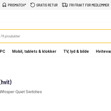
PRISMATCH*
GRATIS RETUR
FRI FRAKT FOR MEDLEMMER
-PC
Mobil, tablets & klokker
TV, lyd & bilde
Hviteva
hvit)
, Whisper-Quiet Switches