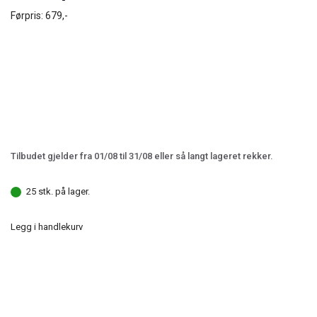
Førpris:
679,-
Tilbudet gjelder fra 01/08 til 31/08 eller så langt lageret rekker.
25 stk. på lager.
Legg i handlekurv