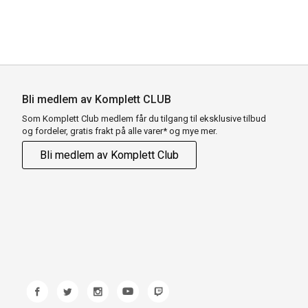
Bli medlem av Komplett CLUB
Som Komplett Club medlem får du tilgang til eksklusive tilbud
og fordeler, gratis frakt på alle varer* og mye mer.
Bli medlem av Komplett Club