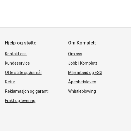
Hjelp og støtte
Om Komplett
Kontakt oss
Om oss
Kundeservice
Jobb i Komplett
Ofte stilte spørsmål
Miljøarbeid og ESG
Retur
Åpenhetsloven
Reklamasjon og garanti
Whistleblowing
Frakt og levering