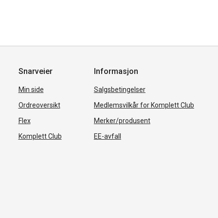
Snarveier
Informasjon
Min side
Salgsbetingelser
Ordreoversikt
Medlemsvilkår for Komplett Club
Flex
Merker/produsent
Komplett Club
EE-avfall