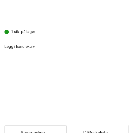
1 stk. på lager.
Legg i handlekurv
Sammenlign
Ønskeliste