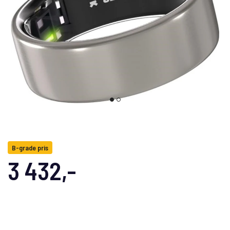
B-grade pris
3 432,-