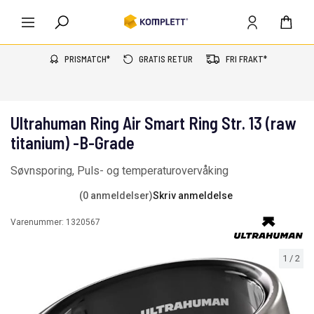
PRISMATCH*
GRATIS RETUR
FRI FRAKT*
Ultrahuman Ring Air Smart Ring Str. 13 (raw
titanium) -B-Grade
Søvnsporing, Puls- og temperaturovervåking
(0 anmeldelser)
Skriv anmeldelse
Varenummer:
1320567
1
/
2