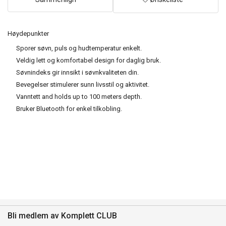
Høydepunkter
Sporer søvn, puls og hudtemperatur enkelt.
Veldig lett og komfortabel design for daglig bruk.
Søvnindeks gir innsikt i søvnkvaliteten din.
Bevegelser stimulerer sunn livsstil og aktivitet.
Vanntett and holds up to 100 meters depth.
Bruker Bluetooth for enkel tilkobling.
Bli medlem av Komplett CLUB