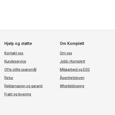
Hjelp og støtte
Om Komplett
Kontakt oss
Om oss
Kundeservice
Jobb i Komplett
Ofte stilte spørsmål
Miljøarbeid og ESG
Retur
Åpenhetsloven
Reklamasjon og garanti
Whistleblowing
Frakt og levering