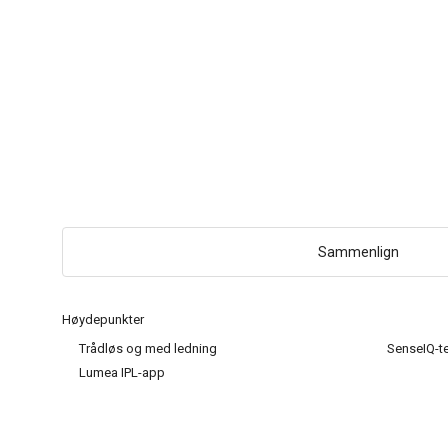
Sammenlign
Høydepunkter
Trådløs og med ledning
SenseIQ-t
Lumea IPL-app