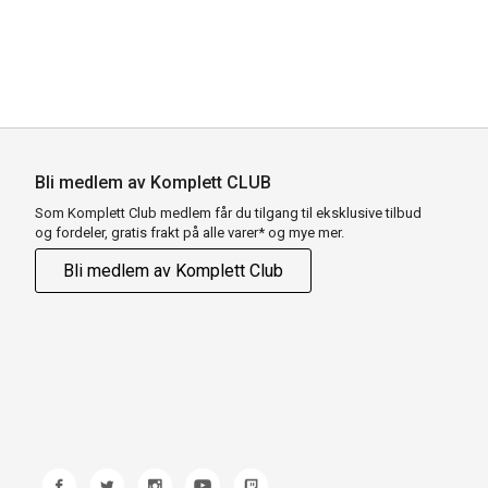
Bli medlem av Komplett CLUB
Som Komplett Club medlem får du tilgang til eksklusive tilbud
og fordeler, gratis frakt på alle varer* og mye mer.
Bli medlem av Komplett Club