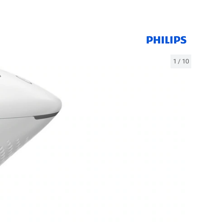
1
/
10