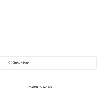
Ønskeliste
SmartSkin-sensor