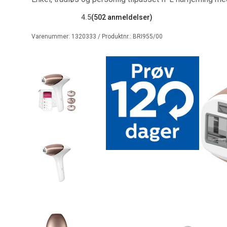
4.5
(502 anmeldelser)
Varenummer:
1320333
/ Produktnr.:
BRI955/00