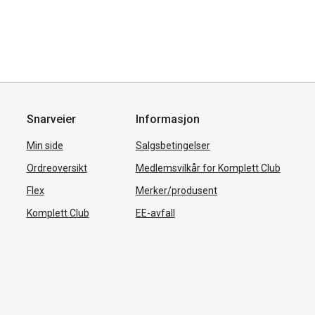
Snarveier
Informasjon
Min side
Salgsbetingelser
Ordreoversikt
Medlemsvilkår for Komplett Club
Flex
Merker/produsent
Komplett Club
EE-avfall