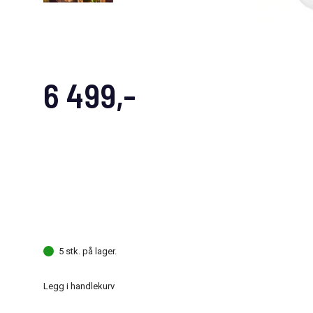
6 499,-
5 stk. på lager.
Legg i handlekurv