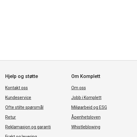
Hjelp og støtte
Om Komplett
Kontakt oss
Om oss
Kundeservice
Jobb i Komplett
Ofte stilte spørsmål
Miljøarbeid og ESG
Retur
Åpenhetsloven
Reklamasjon og garanti
Whistleblowing
Frakt og levering