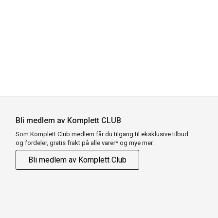
Bli medlem av Komplett CLUB
Som Komplett Club medlem får du tilgang til eksklusive tilbud
og fordeler, gratis frakt på alle varer* og mye mer.
Bli medlem av Komplett Club