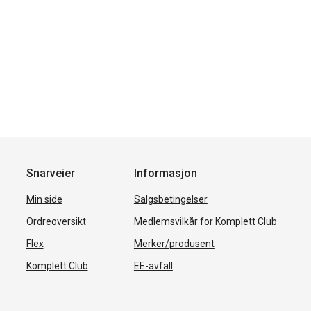
Snarveier
Informasjon
Min side
Salgsbetingelser
Ordreoversikt
Medlemsvilkår for Komplett Club
Flex
Merker/produsent
Komplett Club
EE-avfall