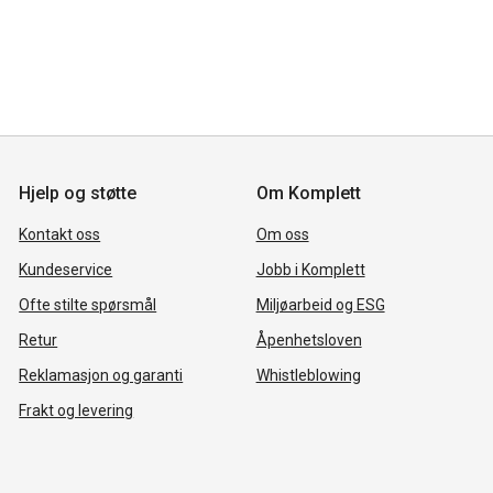
Hjelp og støtte
Om Komplett
Kontakt oss
Om oss
Kundeservice
Jobb i Komplett
Ofte stilte spørsmål
Miljøarbeid og ESG
Retur
Åpenhetsloven
Reklamasjon og garanti
Whistleblowing
Frakt og levering