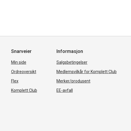
Snarveier
Informasjon
Min side
Salgsbetingelser
Ordreoversikt
Medlemsvilkår for Komplett Club
Flex
Merker/produsent
Komplett Club
EE-avfall