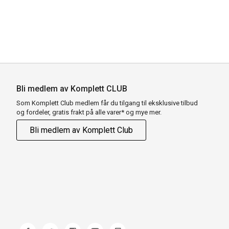
Bli medlem av Komplett CLUB
Som Komplett Club medlem får du tilgang til eksklusive tilbud
og fordeler, gratis frakt på alle varer* og mye mer.
Bli medlem av Komplett Club