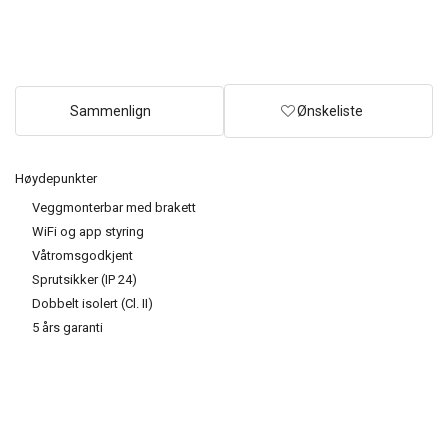
Sammenlign
Ønskeliste
Høydepunkter
Veggmonterbar med brakett
WiFi og app styring
Våtromsgodkjent
Sprutsikker (IP 24)
Dobbelt isolert (Cl. II)
5 års garanti