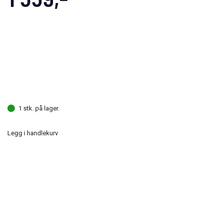
1 stk. på lager.
Legg i handlekurv