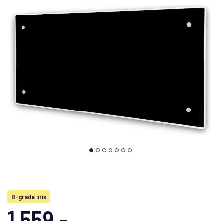
B-grade pris
1 559,-