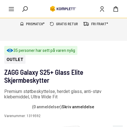
PRISMATCH*
GRATIS RETUR
FRI FRAKT*
35 personer har sett på varen nylig
OUTLET
ZAGG Galaxy S25+ Glass Elite
Skjermbeskytter
Premium støtbeskyttelse, herdet glass, anti-støv
klebemiddel, Ultra Wide Fit
(0 anmeldelser)
Skriv anmeldelse
Varenummer:
1319592