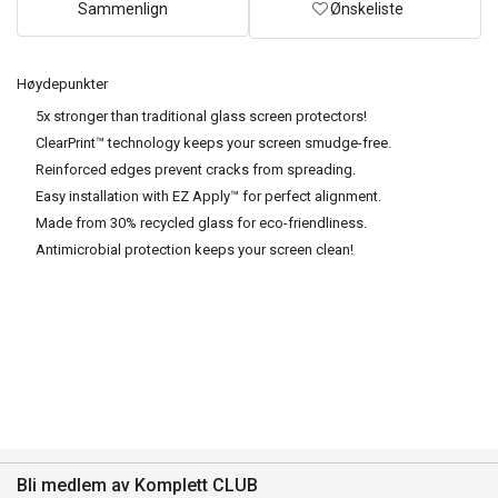
Sammenlign
Ønskeliste
Høydepunkter
5x stronger than traditional glass screen protectors!
ClearPrint™ technology keeps your screen smudge-free.
Reinforced edges prevent cracks from spreading.
Easy installation with EZ Apply™ for perfect alignment.
Made from 30% recycled glass for eco-friendliness.
Antimicrobial protection keeps your screen clean!
Bli medlem av Komplett CLUB