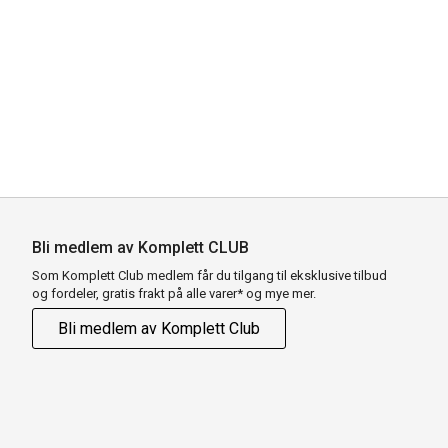
Bli medlem av Komplett CLUB
Som Komplett Club medlem får du tilgang til eksklusive tilbud
og fordeler, gratis frakt på alle varer* og mye mer.
Bli medlem av Komplett Club