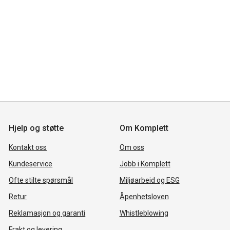
Hjelp og støtte
Om Komplett
Kontakt oss
Om oss
Kundeservice
Jobb i Komplett
Ofte stilte spørsmål
Miljøarbeid og ESG
Retur
Åpenhetsloven
Reklamasjon og garanti
Whistleblowing
Frakt og levering