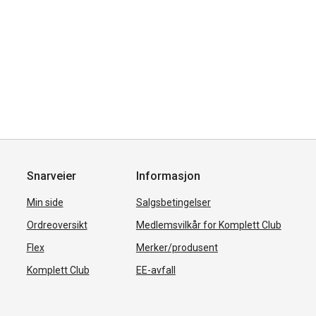
Snarveier
Informasjon
Min side
Salgsbetingelser
Ordreoversikt
Medlemsvilkår for Komplett Club
Flex
Merker/produsent
Komplett Club
EE-avfall