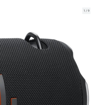
1
/
9