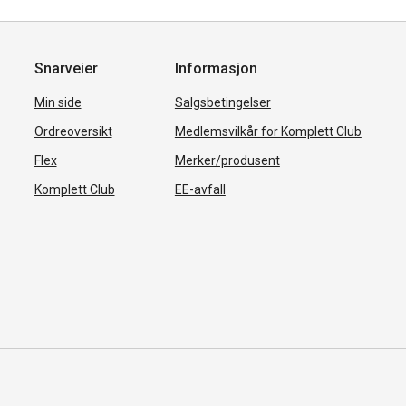
Snarveier
Informasjon
Min side
Salgsbetingelser
Ordreoversikt
Medlemsvilkår for Komplett Club
Flex
Merker/produsent
Komplett Club
EE-avfall