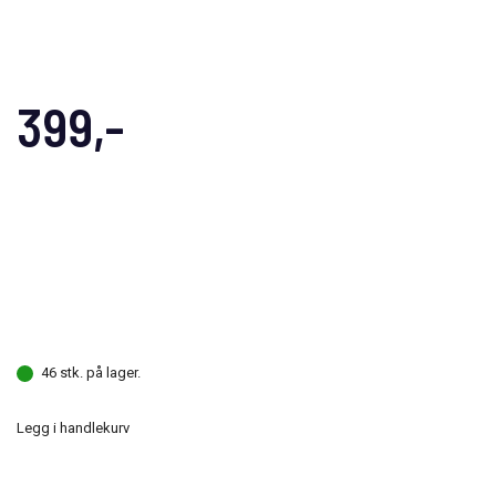
399,-
46 stk. på lager.
Legg i handlekurv