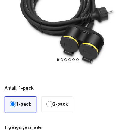
Antall:
1-pack
1-pack
2-pack
Tilgjengelige varianter