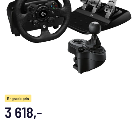
B-grade pris
3 618,-