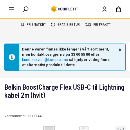
PRISMATCH*
GRATIS RETUR
FRI FRAKT*
Denne varen finnes ikke lenger i vårt sortiment,
men kontakt oss gjerne på 33 00 55 00 eller
kundeservice@komplett.no
så hjelper vi deg finne
et alternativt produkt til dette.
Belkin BoostCharge Flex USB-C til Lightning
kabel 2m (hvit)
Varenummer:
1317744
1
/
5