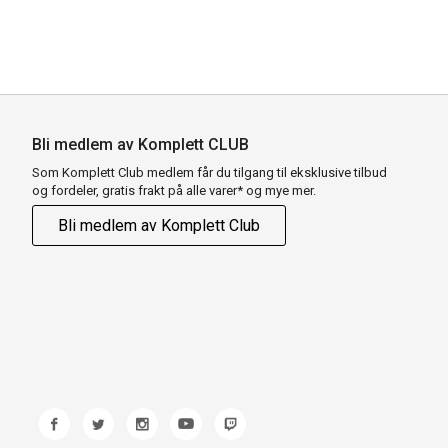
Bli medlem av Komplett CLUB
Som Komplett Club medlem får du tilgang til eksklusive tilbud
og fordeler, gratis frakt på alle varer* og mye mer.
Bli medlem av Komplett Club