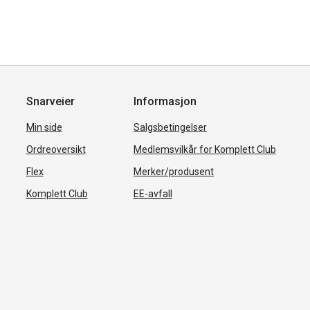
Snarveier
Informasjon
Min side
Salgsbetingelser
Ordreoversikt
Medlemsvilkår for Komplett Club
Flex
Merker/produsent
Komplett Club
EE-avfall