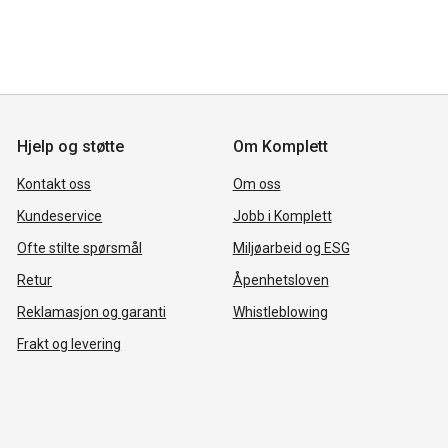
Hjelp og støtte
Om Komplett
Kontakt oss
Om oss
Kundeservice
Jobb i Komplett
Ofte stilte spørsmål
Miljøarbeid og ESG
Retur
Åpenhetsloven
Reklamasjon og garanti
Whistleblowing
Frakt og levering