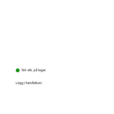
50+ stk. på lager.
Legg i handlekurv