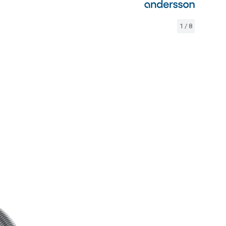
1
/
8