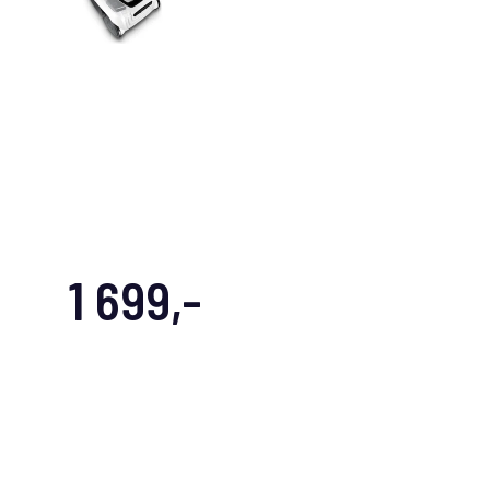
1 699,-