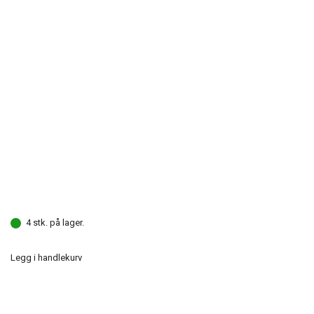
4 stk. på lager.
Legg i handlekurv