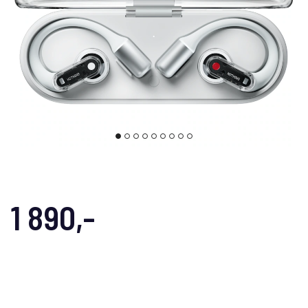
1 890,-