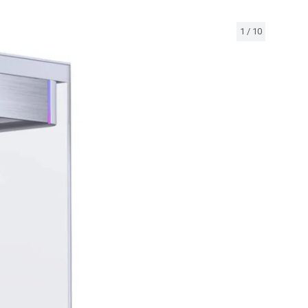
1
/
10