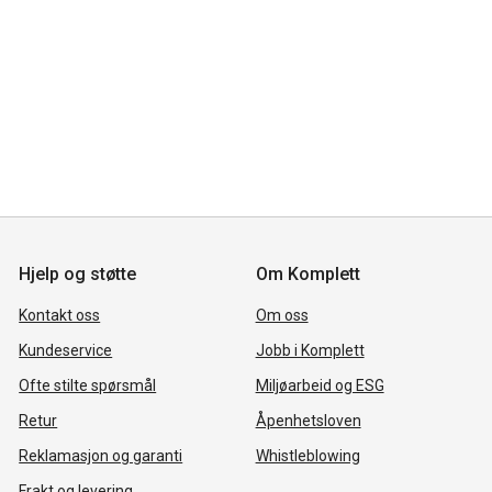
Hjelp og støtte
Om Komplett
Kontakt oss
Om oss
Kundeservice
Jobb i Komplett
Ofte stilte spørsmål
Miljøarbeid og ESG
Retur
Åpenhetsloven
Reklamasjon og garanti
Whistleblowing
Frakt og levering