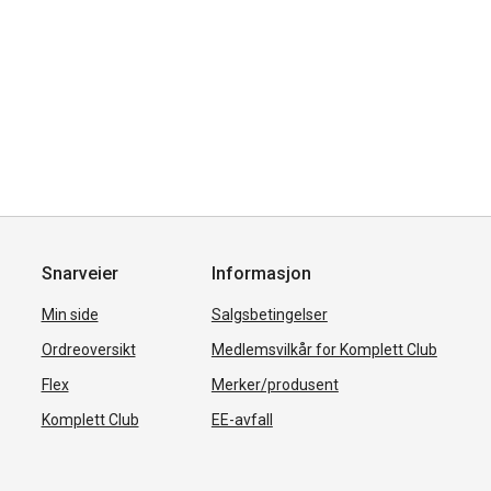
Snarveier
Informasjon
Min side
Salgsbetingelser
Ordreoversikt
Medlemsvilkår for Komplett Club
Flex
Merker/produsent
Komplett Club
EE-avfall