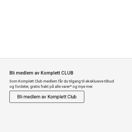
Bli medlem av Komplett CLUB
Som Komplett Club medlem får du tilgang til eksklusive tilbud
og fordeler, gratis frakt på alle varer* og mye mer.
Bli medlem av Komplett Club