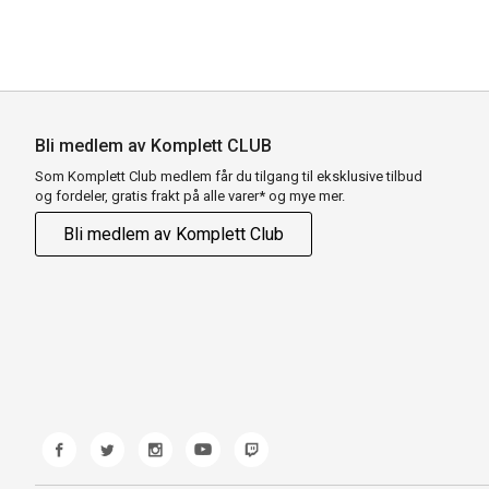
Bli medlem av Komplett CLUB
Som Komplett Club medlem får du tilgang til eksklusive tilbud
og fordeler, gratis frakt på alle varer* og mye mer.
Bli medlem av Komplett Club