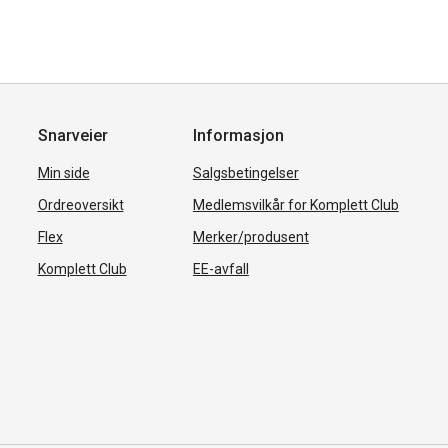
Snarveier
Informasjon
Min side
Salgsbetingelser
Ordreoversikt
Medlemsvilkår for Komplett Club
Flex
Merker/produsent
Komplett Club
EE-avfall