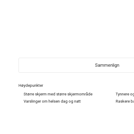
Sammenlign
Høydepunkter
Større skjerm med større skjermområde
Tynnere og
Varslinger om helsen dag og natt
Raskere ba