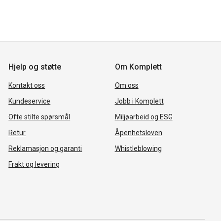
Hjelp og støtte
Om Komplett
Kontakt oss
Om oss
Kundeservice
Jobb i Komplett
Ofte stilte spørsmål
Miljøarbeid og ESG
Retur
Åpenhetsloven
Reklamasjon og garanti
Whistleblowing
Frakt og levering