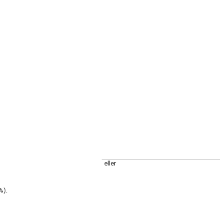
eller
%).