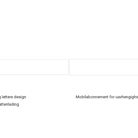
 lettere design
Mobilabonnement for uavhengighe
tterilading