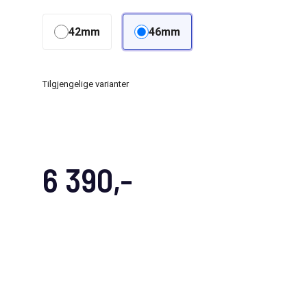
42mm
46mm
Tilgjengelige varianter
6 390,-