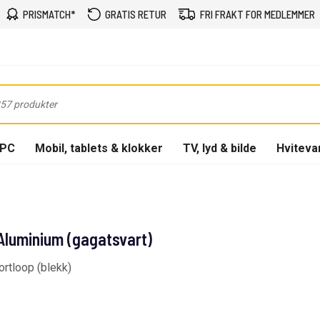
PRISMATCH*
GRATIS RETUR
FRI FRAKT FOR MEDLEMMER
-PC
Mobil, tablets & klokker
TV, lyd & bilde
Hviteva
luminium (gagatsvart)
ortloop (blekk)