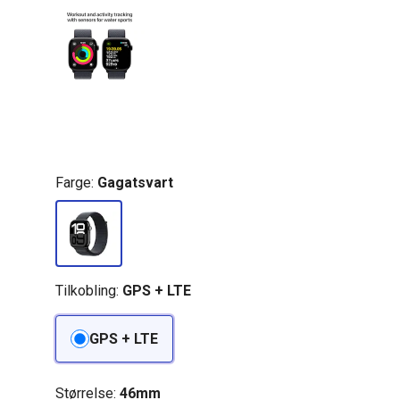
Farge:
Gagatsvart
Tilkobling:
GPS + LTE
GPS + LTE
Størrelse:
46mm