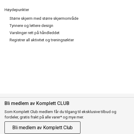
Høydepunkter
Større skjerm med større skjermområde
Tynnere og lettere design
Varslinger rett på håndleddet
Registrer all aktivitet og treningsøkter
Bli medlem av Komplett CLUB
Som Komplett Club medlem får du tilgang til eksklusive tilbud og
fordeler, gratis frakt på alle varer* og mye mer.
Bli medlem av Komplett Club