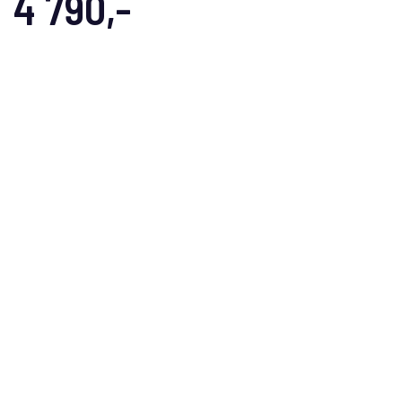
4 790,-