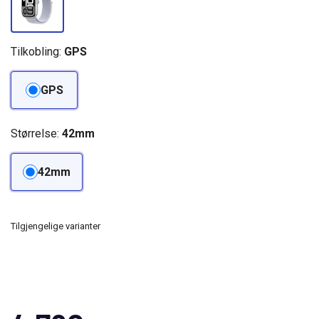
Tilkobling:
GPS
GPS
Størrelse:
42mm
42mm
Tilgjengelige varianter